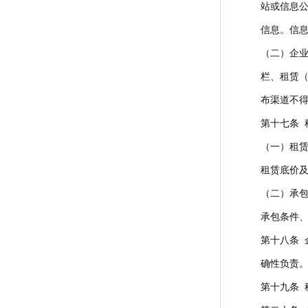
站或信息
信息。信息
（二）企
栏、租赁
布渠道不得
第十七条 
（一）租
租赁底价
（二）承
承包条件
第十八条
确性负责
第十九条