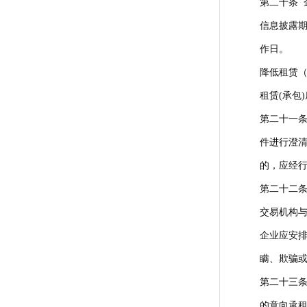
第二十条 
信息披露
作日。
降低租赁（
租赁(承包
第二十一
件进行澄
的，应经
第二十二
交易机构
企业应安
瞒、欺骗
第二十三
的意向承租