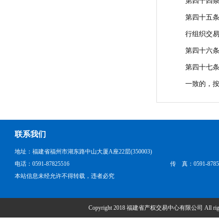
第四十四
第四十五
行组织交
第四十六
第四十七条
一致的，
联系我们
地址：福建省福州市湖东路中山大厦A座22层(350003)
电话：0591-87825516
传 真：0591-8785
本站信息未经允许不得转载，违者必究
Copyright 2018 福建省产权交易中心有限公司 All right