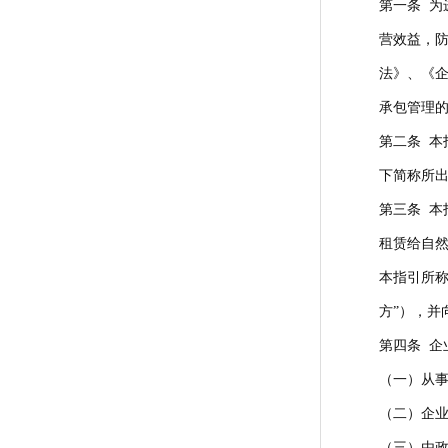
第一条 为
营效益，
法》、《企
承包管理的
第二条 
下简称所
第三条 
租赁给自然
本指引所
方”），并
第四条 
（一）从
（二）企
（三）由