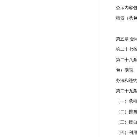
公示内容包
租赁（承包
第五章 合
第二十七
第二十八
包）期限
办法和违
第二十九
（一）承
（二）擅
（三）擅
（四）利