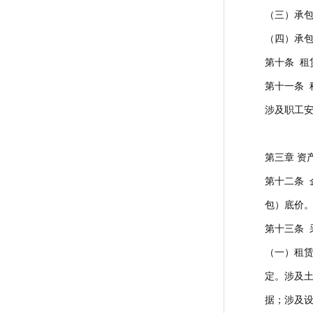
（三）承
（四）承
第十条 
第十一条 
涉及职工
第三章 资
第十二条
包）底价
第十三条
（一）租
定。涉及
据；涉及