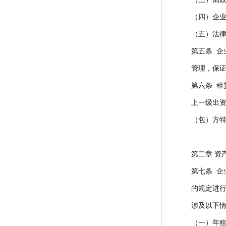
（四）企
（五）法
第五条 
管理，保
第六条 
上一级出
（包）方
第二章 资
第七条 
的规定进
涉及以下
（一）年租