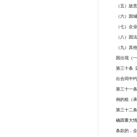
（五）故
（六）因
（七）企
（八）因
（九）其
因出现（
第三十条
出合同中
第三十一
例的租（
第三十二
确因重大
条款的，