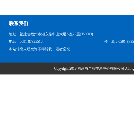
联系我们
地址：福建省福州市湖东路中山大厦A座22层(350003)
电话：0591-87825516
传 真：0591-8785
本站信息未经允许不得转载，违者必究
Copyright 2018 福建省产权交易中心有限公司 All right