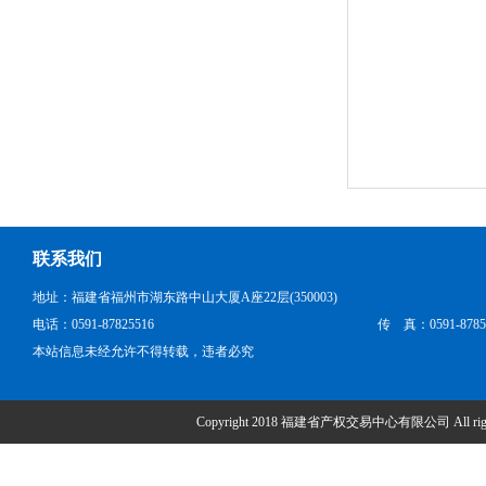
联系我们
地址：福建省福州市湖东路中山大厦A座22层(350003)
电话：0591-87825516
传 真：0591-8785
本站信息未经允许不得转载，违者必究
Copyright 2018 福建省产权交易中心有限公司 All right