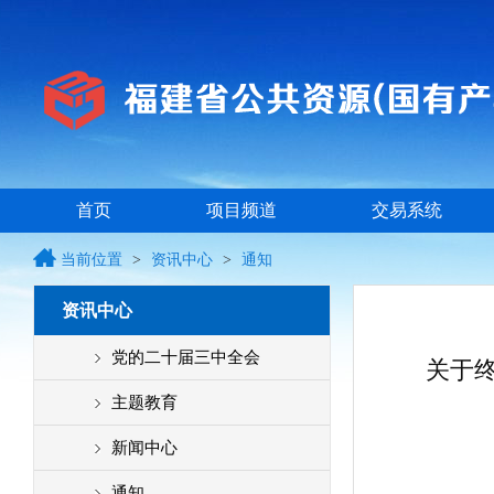
首页
项目频道
交易系统
当前位置
>
资讯中心
>
通知
资讯中心
党的二十届三中全会
关于终
主题教育
新闻中心
通知