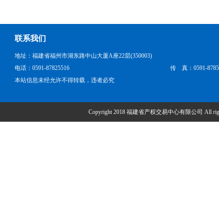
联系我们
地址：福建省福州市湖东路中山大厦A座22层(350003)
电话：0591-87825516
传 真：0591-8785
本站信息未经允许不得转载，违者必究
Copyright 2018 福建省产权交易中心有限公司 All right