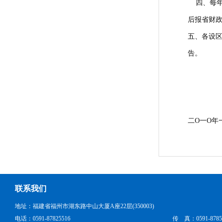
四、每年2
后报省财
五、各设
告。
二O一O年
联系我们
地址：福建省福州市湖东路中山大厦A座22层(350003)
电话：0591-87825516
传 真：0591-8785