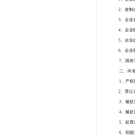
2、改制
3、企业
4、企业
5、企业
6、企业
7、国有
二、向省
1、产权
2、受让
3、被处
4、被处
5、处置
6、拟报