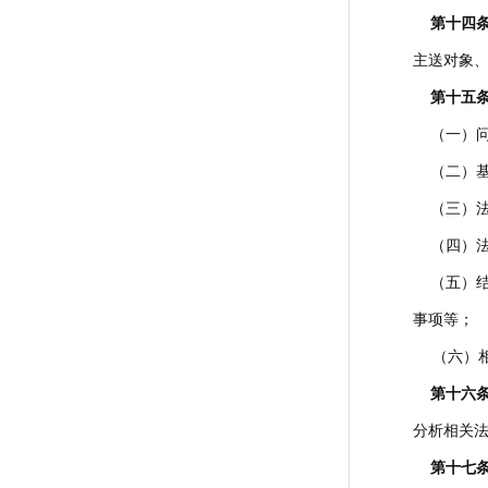
第十四
主送对象
第十五
（一）问
（二）基
（三）法
（四）法
（五）结
事项等；
（六）相
第十六
分析相关
第十七