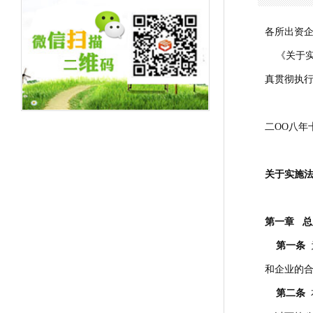
各所出资
《关于实施
真贯彻执
二ΟΟ八年
关于实施
第一章 总
第一条
和企业的
第二条