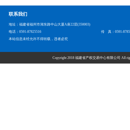
联系我们
地址：福建省福州市湖东路中山大厦A座22层(350003)
电话：0591-87825516
传 真：0591-8785
本站信息未经允许不得转载，违者必究
Copyright 2018 福建省产权交易中心有限公司 All right