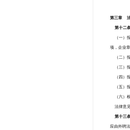
第三章 
第十二
（一）报
项，企业
（二）报
（三）报
（四）报
（五）报
（六）根
法律意见
第十三
应由外聘