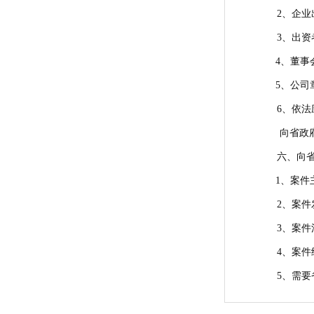
2、企业
3、出资
4、董事
5、公司
6、依法
向省政府
六、向省
1、案件
2、案件
3、案件
4、案件
5、需要