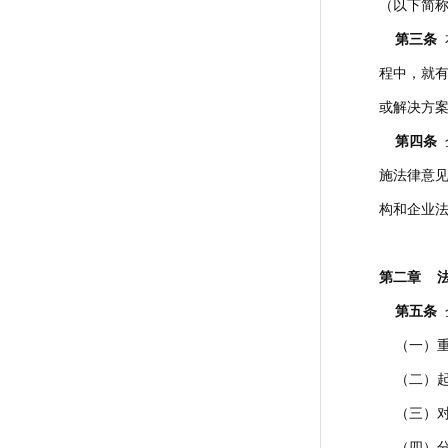
（以下简
第三条
程中，就
或解决方
第四条
施法律意
构和企业
第二章 
第五条
（一）重
（二）起
（三）对
（四）分