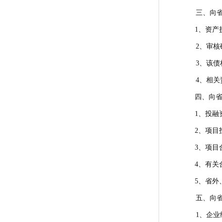
三、向省
1、资产
2、审核
3、该债
4、相关
四、向省
1、投融
2、项目
3、项目
4、有关
5、省外
五、向省
1、企业