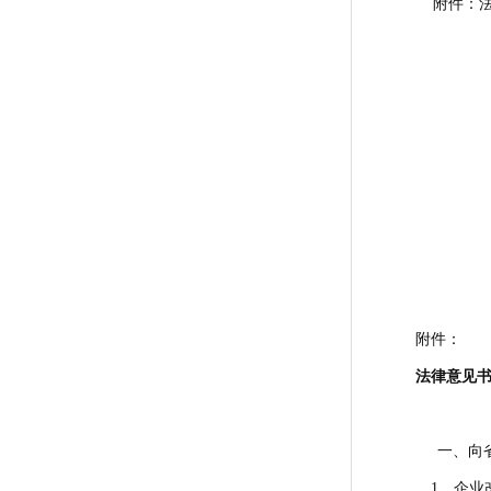
附件：法
附件：
法律意见
一、向省
1、企业