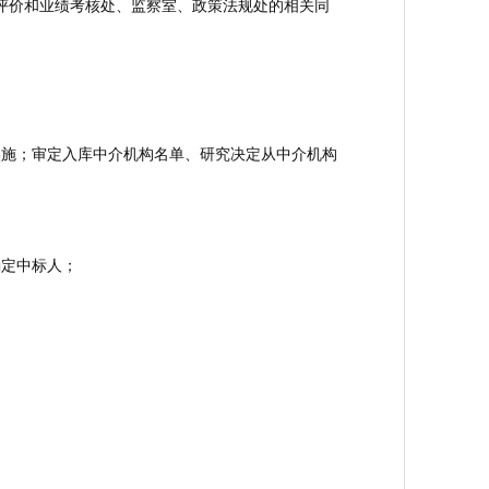
评价和业绩考核处、监察室、政策法规处的相关同
施；审定入库中介机构名单、研究决定从中介机构
定中标人；
；