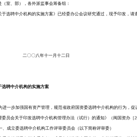
处（室、部），各外派监事会筹备组：
关于选聘中介机构的实施方案》已经委办公会议研究通过，现予印发，请
二〇〇八年十一月十二日
于选聘中介机构的实施方案
进一步加强国有资产管理，规范省政府国资委选聘中介机构的行为，促
理委员会关于印发选聘中介机构管理办法（试行）的通知》（闽国资办［20
、成立委选聘中介机构工作评审委员会（以下简称评审委）