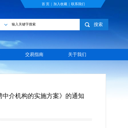
首 页
|
加入收藏
|
联系我们
搜索
目
台
交易指南
关于我们
聘中介机构的实施方案》的通知