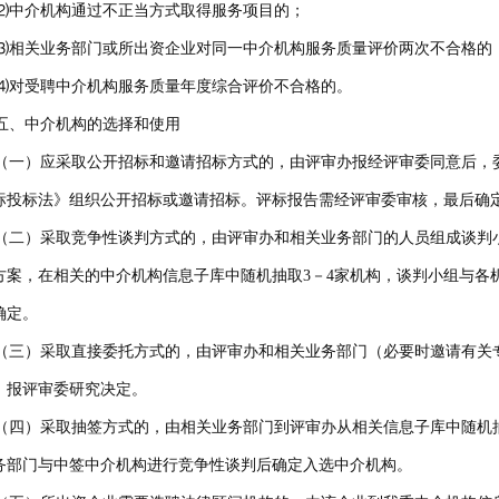
中介机构通过不正当方式取得服务项目的；
相关业务部门或所出资企业对同一中介机构服务质量评价两次不合格的
对受聘中介机构服务质量年度综合评价不合格的。
、中介机构的选择和使用
一）应采取公开招标和邀请招标方式的，由评审办报经评审委同意后，
标投标法》组织公开招标或邀请招标。评标报告需经评审委审核，最后确
二）采取竞争性谈判方式的，由评审办和相关业务部门的人员组成谈判
方案，在相关的中介机构信息子库中随机抽取3－4家机构，谈判小组与各
确定。
三）采取直接委托方式的，由评审办和相关业务部门（必要时邀请有关
，报评审委研究决定。
四）采取抽签方式的，由相关业务部门到评审办从相关信息子库中随机抽
务部门与中签中介机构进行竞争性谈判后确定入选中介机构。