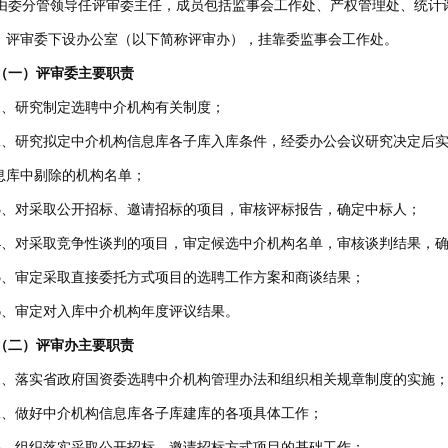
委分管领导任评审委主任，成员包括监事会工作处、产权管理处、统计
。评审委下设办公室（以下简称评审办），挂靠委监事会工作处。
一）评审委主要职责
、研究制定选聘中介机构有关制度；
、研究拟定中介机构信息库各子库入库条件，经委办公会议研究决定后实
息库中剔除的机构名单；
、对采取公开招标、邀请招标的项目，审核评标报告，确定中标人；
、对采取竞争性谈判的项目，审定候选中介机构名单，审核谈判结果，确
、审定采取直接委托方式项目的选聘工作方案和商谈结果；
、审定对入库中介机构年度评议结果。
二）评审办主要职责
、落实省政府国资委选聘中介机构管理办法和组织相关规章制度的实施
、做好中介机构信息库各子库建库的各项具体工作；
、组织落实采取公开招标、邀请招标方式项目的基础工作；