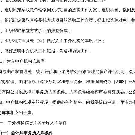
、组织制定采取竞争性谈判方式项目的选聘工作方案，组织抽签、谈判及
、组织制定采取直接委托方式项目的选聘工作方案，提出拟选聘对象，并
、组织采取抽签方式项目的抽签仪式；
、组织相关业务处（室）做好入库中介机构的年度评议；
、做好选聘中介机构工作汇报、沟通和协调工作。
、建立中介机构信息库
原由产权管理处、统计评价和业绩考核处分别管理的资产评估公司、会
审办管理。由评审办商各业务处室和专业协会，根据闽国资办［2008］5
卖有限公司以及律师事务所入库条件。入库条件经委评审委研究及委办公
知。中介机构按规定的程序、提供必备的材料，向我委提出申请，评审办
息库和相应的子库。
、中介机构信息库各子库入库条件
一）会计师事务所入库
条件