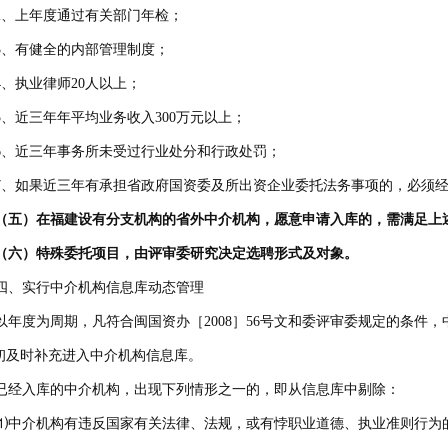
、上年度通过有关部门年检；
、有健全的内部管理制度；
、执业律师20人以上；
、近三年年平均业务收入300万元以上；
、近三年事务所未受过行业处分和行政处罚；
、如果近三年有承担省政府国资委及所出资企业委托法务事项的，必须经
五）在福建设有分支机构的省外中介机构，愿意申请入库的，需满足上
六）特殊委托项目，由评审委研究决定选聘形式及对象。
、实行中介机构信息库动态管理
年度为周期，凡符合闽国资办［2008］56号文和委评审委规定的条件
初及时补充进入中介机构信息库。
经入库的中介机构，出现下列情形之一的，即从信息库中剔除：
中介机构有违反国家有关法律、法规，或有悖职业道德、执业准则行为