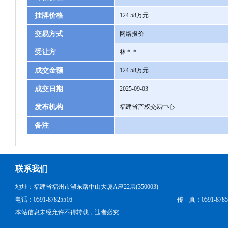
挂牌价格
124.58万元
交易方式
网络报价
受让方
林＊＊
成交金额
124.58万元
成交日期
2025-09-03
发布机构
福建省产权交易中心
备注
联系我们
地址：福建省福州市湖东路中山大厦A座22层(350003)
电话：0591-87825516
传 真：0591-8785
本站信息未经允许不得转载，违者必究