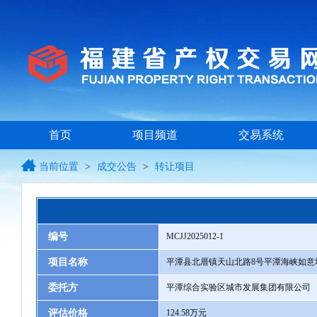
首页
项目频道
交易系统
当前位置
>
成交公告
>
转让项目
编号
MCJJ2025012-1
项目名称
平潭县北厝镇天山北路8号平潭海峡如意城
委托方
平潭综合实验区城市发展集团有限公司
评估价格
124.58万元