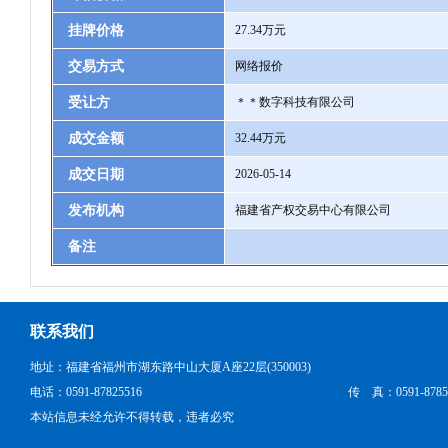
挂牌价格
27.34万元
交易方式
网络报价
受让方
＊＊数字科技有限公司
成交金额
32.44万元
成交日期
2026-05-14
发布机构
福建省产权交易中心有限公司
备注
联系我们
地址：福建省福州市湖东路中山大厦A座22层(350003)
电话：0591-87825516
传 真：0591-8785
本站信息未经允许不得转载，违者必究