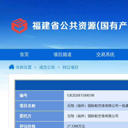
首页
项目频道
交易系统
当前位置
>
成交公告
>
转让项目
编号
GR2026FJ1000198
项目名称
元翔（福州）国际航空港有限公司一批废
委托方
元翔（福州）国际航空港有限公司
评估价格
27.3388万元