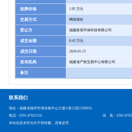
挂牌价格
1.95 万元
交易方式
网络报价
受让方
福建薪熹环保科技有限公司
成交金额
8.43 万元
成交日期
2026-01-15
发布机构
福建省产权交易中心有限公司
备注
联系我们
地址：福建省福州市湖东路中山大厦A座22层(350003)
电话：0591-87825516
传 真：0591-8785
本站信息未经允许不得转载，违者必究