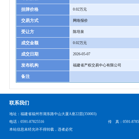
挂牌价格
0.02万元
交易方式
网络报价
受让方
陈培泉
成交金额
0.02万元
成交日期
2026-05-07
发布机构
福建省产权交易中心有限公司
备注
联系我们
地址：福建省福州市湖东路中山大厦A座22层(350003)
电话：0591-87825516
传 真：0591-8785
本站信息未经允许不得转载，违者必究