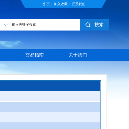
首 页
|
加入收藏
|
联系我们
搜索
目
台
交易指南
关于我们