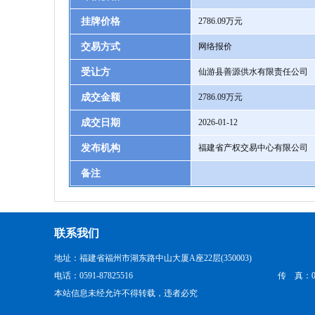
挂牌价格
2786.09万元
交易方式
网络报价
受让方
仙游县善源供水有限责任公司
成交金额
2786.09万元
成交日期
2026-01-12
发布机构
福建省产权交易中心有限公司
备注
联系我们
地址：福建省福州市湖东路中山大厦A座22层(350003)
电话：0591-87825516
传 真：059
本站信息未经允许不得转载，违者必究