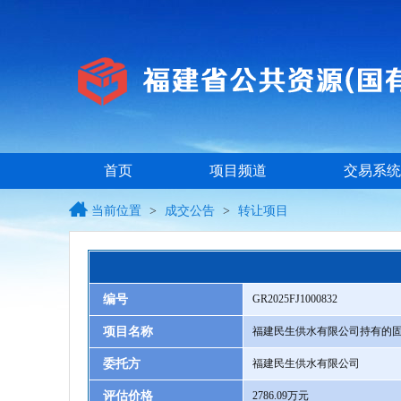
首页
项目频道
交易系统
当前位置
>
成交公告
>
转让项目
编号
GR2025FJ1000832
项目名称
福建民生供水有限公司持有的
委托方
福建民生供水有限公司
评估价格
2786.09万元