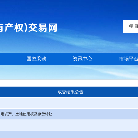
项 
国资采购
资讯中心
市场平
成交结果公告
固定资产、土地使用权及存货转让