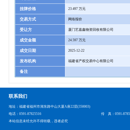
挂牌价格
23.497 万元
交易方式
网络报价
受让方
厦门艺嘉鑫物资回收有限公司
成交金额
24.597 万元
成交日期
2025-12-22
发布机构
福建省产权交易中心有限公司
备注
联系我们
地址：福建省福州市湖东路中山大厦A座22层(350003)
电话：0591-87825516
传 真：0591-8785
本站信息未经允许不得转载，违者必究