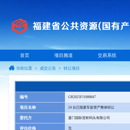
首页
项目频道
交易系统
当前位置
>
成交公告
>
转让项目
编号
GR2025FJ1000847
项目名称
24 台已报废车架资产整体转让
委托方
厦门国际货柜码头有限公司
评估价格
无