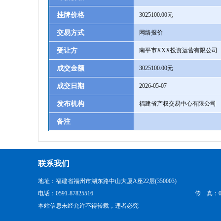
挂牌价格
3025100.00元
交易方式
网络报价
受让方
南平市XXX投资运营有限公司
成交金额
3025100.00元
成交日期
2026-05-07
发布机构
福建省产权交易中心有限公司
备注
联系我们
地址：福建省福州市湖东路中山大厦A座22层(350003)
电话：0591-87825516
传 真：059
本站信息未经允许不得转载，违者必究