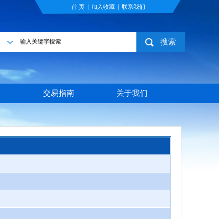
首 页
|
加入收藏
|
联系我们
搜索
目
台
交易指南
关于我们