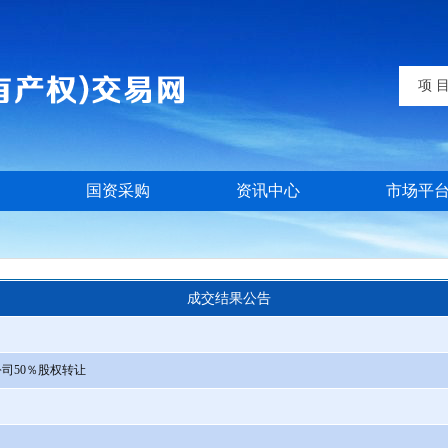
项 
国资采购
资讯中心
市场平
成交结果公告
司50％股权转让