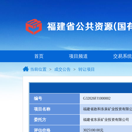
首页
项目频道
交易系统
当前位置
>
成交公告
>
转让项目
编号
G32026FJ1000002
项目名称
福建省政和东泉矿业投资有限公
委托方
福建省东辰矿业投资有限公司
评估价格
3025100.00元