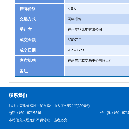
挂牌价格
3500万元
交易方式
网络报价
受让方
福州华兆光电有限公司
成交金额
3500万元
成交日期
2026-06-23
发布机构
福建省产权交易中心有限公司
备注
联系我们
地址：福建省福州市湖东路中山大厦A座22层(350003)
电话：0591-87825516
传 真：0591-8785
本站信息未经允许不得转载，违者必究