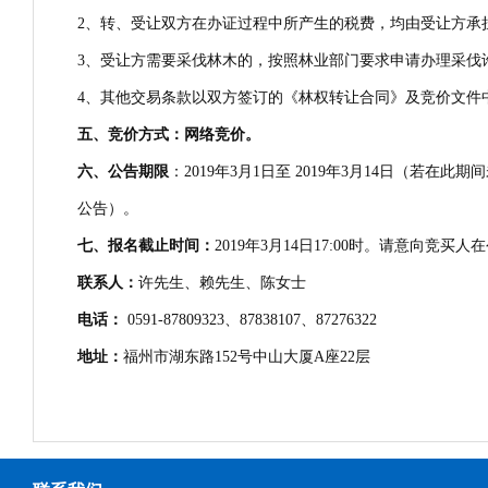
2、转、受让双方在办证过程中所产生的税费，均由受让方承
3、受让方需要采伐林木的，按照林业部门要求申请办理采伐
4、其他交易条款以双方签订的《林权转让合同》及竞价文件
五、竞价方式：网络竞价。
六、公告期限
：2019年3月1日至 2019年3月14日（若
公告）。
七、报名截止时间：
2019年3月14日17:00时。请意向
联系人：
许先生、赖先生、陈女士
电话：
0591-87809323、87838107、87276322
地址：
福州市湖东路152号中山大厦A座22层