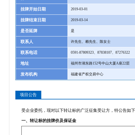
挂牌开始日期
2019-03-01
挂牌结束日期
2019-03-14
是否延牌
是
联系人
许先生、赖先生、陈女士
联系电话
0591-87809323、87838107、87276322
地址
福州市湖东路152号中山大厦A座22层
发布机构
福建省产权交易中心
项目公告
受企业委托，现对以下转让标的广泛征集受让方，特公告如
一、转让标的挂牌价及保证金