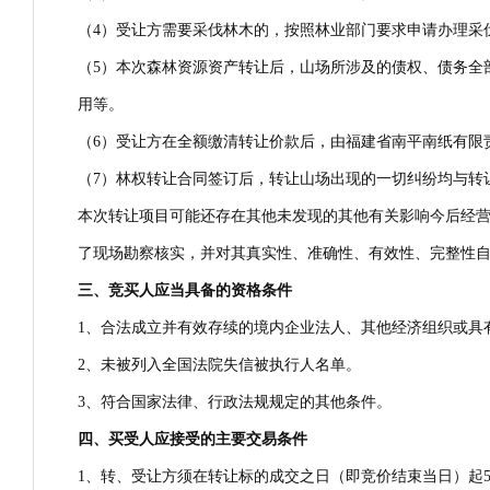
（4）受让方需要采伐林木的，按照林业部门要求申请办理采
（5）本次森林资源资产转让后，山场所涉及的债权、债务全
用等。
（6）受让方在全额缴清转让价款后，由福建省南平南纸有限
（7）林权转让合同签订后，转让山场出现的一切纠纷均与转
本次转让项目可能还存在其他未发现的其他有关影响今后经
了现场勘察核实，并对其真实性、准确性、有效性、完整性
三、竞买人应当具备的资格条件
1、合法成立并有效存续的境内企业法人、其他经济组织或具
2、未被列入全国法院失信被执行人名单。
3、符合国家法律、行政法规规定的其他条件。
四、
买受人应接受的主要交易条件
1、转、受让方须在转让标的成交之日（即竞价结束当日）起