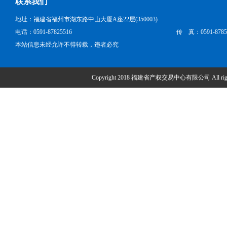
联系我们
地址：福建省福州市湖东路中山大厦A座22层(350003)
电话：0591-87825516
传 真：0591-8785
本站信息未经允许不得转载，违者必究
Copyright 2018 福建省产权交易中心有限公司 All right