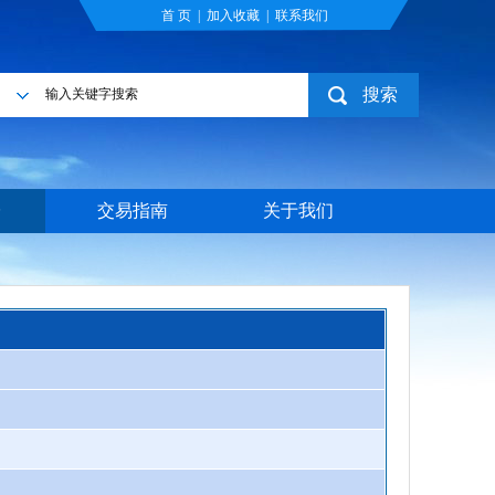
首 页
|
加入收藏
|
联系我们
搜索
目
台
交易指南
关于我们