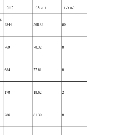
（亩）
（万元）
（万元）
标
4844
568.34
60
769
78.32
8
684
77.81
8
170
18.62
2
286
81.39
8