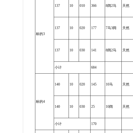
137
10
010
366
8阔2马
天然
137
10
020
177
7马3阔
天然
标的3
137
10
030
141
8阔2马
天然
小计
684
140
10
020
145
10马
天然
标的4
140
10
030
25
10阔
天然
小计
170