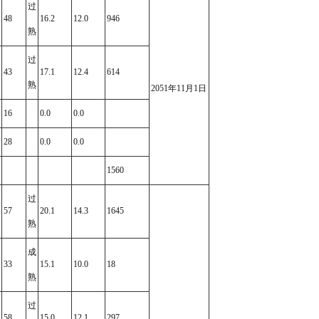
过
48
16.2
12.0
946
熟
过
43
17.1
12.4
614
熟
2051年11月1日
16
0.0
0.0
28
0.0
0.0
1560
过
57
20.1
14.3
1645
熟
成
33
15.1
10.0
18
熟
过
58
15.0
12.1
297