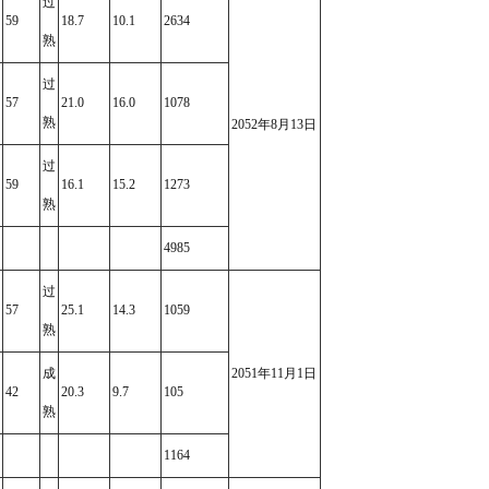
过
59
18.7
10.1
2634
熟
过
57
21.0
16.0
1078
熟
2052年8月13日
过
59
16.1
15.2
1273
熟
4985
过
57
25.1
14.3
1059
熟
成
2051年11月1日
42
20.3
9.7
105
熟
1164