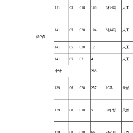
141
05
010
166
6杉4马
人工
141
05
020
104
6杉4马
人工
标的5
141
05
030
12
人工
141
05
031
4
人工
小计
286
139
06
020
257
10马
天然
139
08
010
5
8阔2杉
天然
139
08
020
66
9马1杉
天然