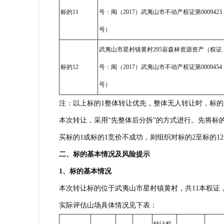
标的11
号：闽（2017）武夷山市不动产权证第0009423
号）
武夷山市星村镇黄村295亩森林资源资产（权证
标的12
号：闽（2017）武夷山市不动产权证第0009454
号）
注：以上标的1整体转让优先，整体无人转让时，标的2
本次转让，采用“先整体后分拆”的方式进行。先将标
买标的1或标的1竞价不成功，则组织对标的2至标的1
二、标的基本情况及风险提示
1
、标的基本情况
本次转让标的位于武夷山市星村镇黄村，共11本权证，
实际评估山场具体情况见下表：