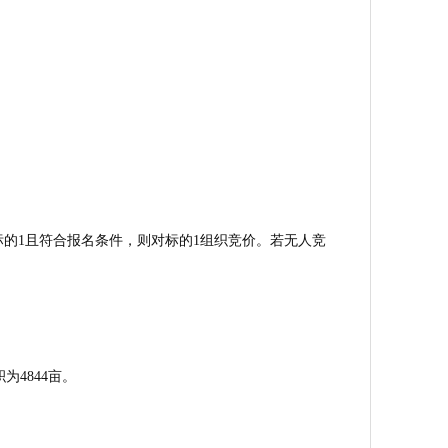
标的1且符合报名条件，则对标的1组织竞价。若无人竞
4844亩。