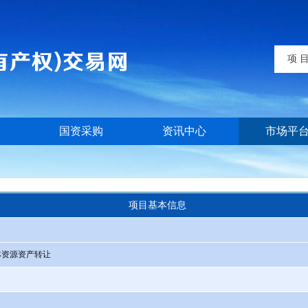
项 
国资采购
资讯中心
市场平
项目基本信息
林资源资产转让