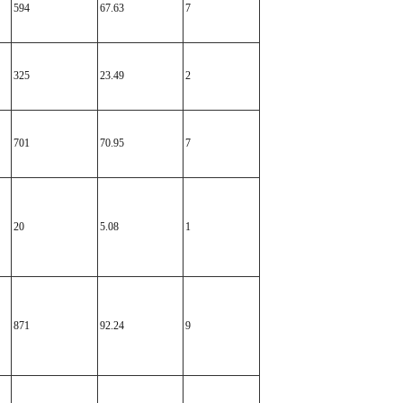
594
67.63
7
325
23.49
2
701
70.95
7
20
5.08
1
871
92.24
9