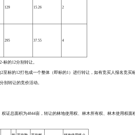
129
15.26
2
295
37.55
4
-标的12分别转让。
的2至标的12打包成一个整体（即标的1）进行转让，如有竞买人报名竞买
2分别转让的竞价活动。
权证总面积为4844亩，转让的林地使用权、林木所有权、林木使用权面积为