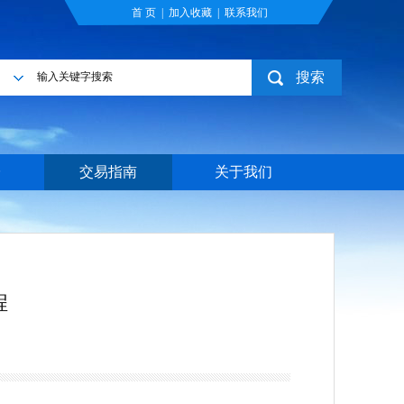
首 页
|
加入收藏
|
联系我们
搜索
目
台
交易指南
关于我们
程