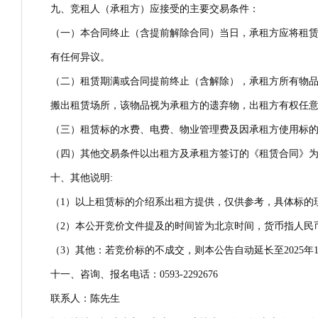
九、竞租人（承租方）应接受的主要交易条件：
（一）本合同终止（含提前解除合同）当日，承租方应将租
有任何异议。
（二）租赁期满或合同提前终止（含解除），承租方所有物品
搬出租赁场所，该物品视为承租方的遗弃物，出租方有权任
（三）租赁标的水费、电费、物业管理费及因承租方使用标
（四）其他交易条件以出租方及承租方签订的《租赁合同》
十、其他说明:
（1）以上租赁标的介绍系出租方提供，仅供参考，具体标的
（2）本公开竞价文件提及的时间皆为北京时间，货币指人民
（3）其他：若竞价标的不成交，则本公告自动延长至2025
十一、咨询、报名电话：0593-2292676
联系人：陈先生