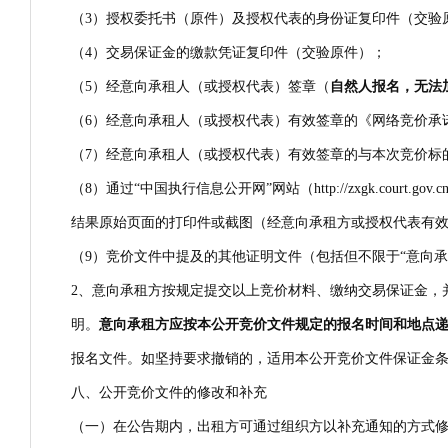
（3）授权委托书（原件）及授权代表的身份证复印件（交验原
（4）交易保证金的缴款凭证复印件（交验原件）；
（5）经意向承租人（或授权代表）签章（
自然人报名，无法
（6）经意向承租人（或授权代表）有效签章的《网络竞价承
（7）经意向承租人（或授权代表）有效签章的与本次竞价标
（8）通过“中国执行信息公开网”网站（http://zxgk.c
结果原始页面的打印件或截图（经意向承租方或授权代表有
（9）竞价文件中提及的其他证明文件（包括但不限于“意向
2、意向承租方按规定提交以上竞价材料、缴纳交易保证金，
明。
意向承
租方应按本公开竞价文件规定的报名时间和地点
报名文件。如坚持要求撤销的，适用本公开竞价文件保证金
八、公开竞价文件的修改和补充
（一）在公告期内，出租方可通过组织方以补充通知的方式