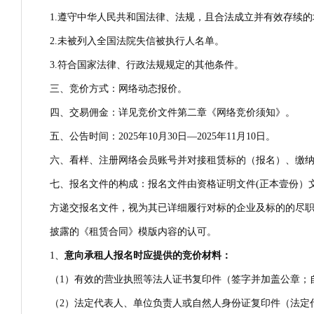
1.遵守中华人民共和国法律、法规，且合法成立并有效存续
2.未被列入全国法院失信被执行人名单。
3.符合国家法律、行政法规规定的其他条件。
三、竞价方式：网络动态报价。
四、交易佣金：详见竞价文件第二章《网络竞价须知》。
五、公告时间：2025年10月30日—2025年11月10日。
六、看样、注册网络会员账号并对接租赁标的（报名）、缴纳交易
七、报名文件的构成：报名文件由资格证明文件(正本壹份）
方递交报名文件，视为其已详细履行对标的企业及标的的尽
披露的《租赁合同》模版内容的认可。
1、
意向承租人报名时应提供的竞价材料：
（1）有效的营业执照等法人证书复印件（签字并加盖公章；
（2）法定代表人、单位负责人或自然人身份证复印件（法定