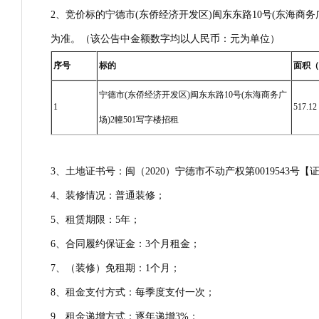
2、竞价标的宁德市(东侨经济开发区)闽东东路10号(东海商务
为准。（该公告中金额数字均以人民币：元为单位）
序号
标的
面积（
宁德市(东侨经济开发区)闽东东路10号(东海商务广
1
517.12
场)2幢501写字楼招租
3、土地证书号：闽（2020）宁德市不动产权第0019543号
4、装修情况：普通装修；
5、租赁期限：5年；
6、合同履约保证金：3个月租金；
7、（装修）免租期：1个月；
8、租金支付方式：每季度支付一次；
9、租金递增方式：逐年递增3%；