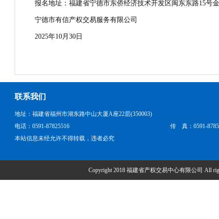
报名地址：福建省宁德市东侨经济技术开发区闽东东路15号金
宁德市有信产权交易服务有限公司
2025年10月30日
联系我们
地址：福建省福州市湖东路中山大厦A座22层(350003)
电话：0591-87825516
传 真：0591-8785
本站信息未经允许不得转载，违者必究
Copyright 2018 福建省产权交易中心有限公司 All right