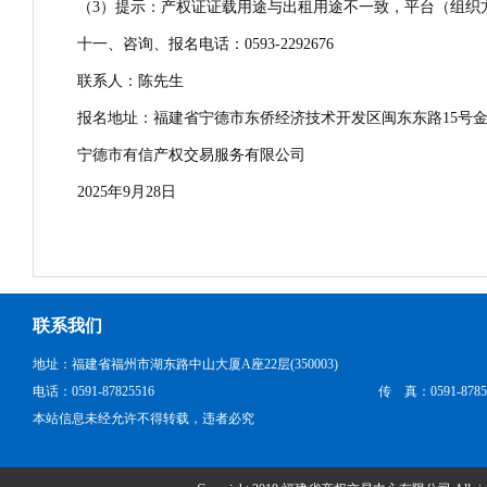
（3）提示：产权证证载用途与出租用途不一致，平台（组织
十一、咨询、报名电话：0593-2292676
联系人：陈先生
报名地址：福建省宁德市东侨经济技术开发区闽东东路15号金
宁德市有信产权交易服务有限公司
2025年9月28日
联系我们
地址：福建省福州市湖东路中山大厦A座22层(350003)
电话：0591-87825516
传 真：0591-8785
本站信息未经允许不得转载，违者必究