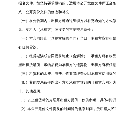
报名文件。如坚持要求撤销的，适用本公开竞价文件保证金
八、公开竞价文件的修改和补充
（一）在公告期内，出租方可通过组织方以补充通知的方式
九、竞租人（承租方）应接受的主要交易条件：
（一）本合同终止（含提前解除合同）当日，承租方应将租
有任何异议。
（二）租赁期满或合同提前终止（含解除），承租方所有物
搬出租赁场所，该物品视为承租方的遗弃物，出租方有权任
（三）租赁标的水费、电费、物业管理费及因承租方使用标
（四）其他交易条件以出租方及承租方签订的《租赁合同》
十、其他说明:
（1）以上租赁标的介绍系出租方提供，仅供参考，具体标的
（2）本公开竞价文件提及的时间皆为北京时间，货币指人民