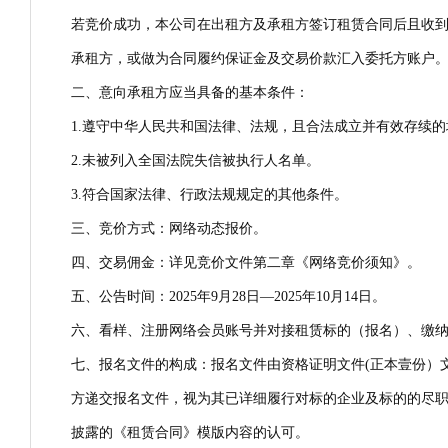
若竞价成功，本公司在出租方及承租方签订租赁合同后且收
承租方，或做为合同履约保证金及交易价款汇入委托方账户
二、意向承租方应当具备的基本条件：
1.遵守中华人民共和国法律、法规，且合法成立并有效存续
2.未被列入全国法院失信被执行人名单。
3.符合国家法律、行政法规规定的其他条件。
三、竞价方式：网络动态报价。
四、交易佣金：详见竞价文件第二章《网络竞价须知》。
五、公告时间：2025年9月28日—2025年10月14日。
六、看样、注册网络会员账号并对接租赁标的（报名）、缴纳交易
七、报名文件的构成：报名文件由资格证明文件(正本壹份）
方递交报名文件，视为其已详细履行对标的企业及标的的尽
披露的《租赁合同》模版内容的认可。