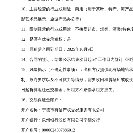
10、主要经营的行业或用途：商用（用于茶叶、特产、海产
影艺术品展示、旅游产品办公等）
11、限制经营的行业或用途：不接受超市、烟类、酒类(特
12、是否有优先承租权：是
13、原租赁合同到期日：2025年10月9日
14、合同的签订：结果公示结束次日起5个工作日内签订《租
15、风险揭示（不确定性事项）：出租方仅提供现有场地给
制、政府要求以及不可抗力等情形，需要收回租赁场所或改
日起折算返还已交租金，出租方不赔偿承租方损失。
16、交易保证金账户：
开户名称：宁德市有信产权交易服务有限公司
开户银行：泉州银行股份有限公司宁德分行
开户账号：0000024507886012