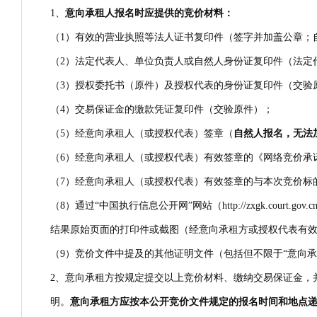
1、
意向承租人报名时应提供的竞价材料：
（1）有效的营业执照等法人证书复印件（签字并加盖公章；
（2）法定代表人、单位负责人或自然人身份证复印件（法定
（3）授权委托书（原件）及授权代表的身份证复印件（交验原
（4）交易保证金的缴款凭证复印件（交验原件）；
（5）经意向承租人（或授权代表）签章（
自然人报名，无法
（6）经意向承租人（或授权代表）有效签章的《网络竞价承
（7）经意向承租人（或授权代表）有效签章的与本次竞价标
（8）通过“中国执行信息公开网”网站（http://zxgk.c
结果原始页面的打印件或截图（经意向承租方或授权代表有
（9）竞价文件中提及的其他证明文件（包括但不限于“意向
2、意向承租方按规定提交以上竞价材料、缴纳交易保证金，
明。
意向承租方应按本公开竞价文件规定的报名时间和地点