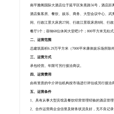
南平雅阁国际大酒店位于延平区朱熹路56号，酒店距离
酒店集客房、餐饮、娱乐、商务、大型会议中心、武夷山
间、行政江景大床房27间、行政江景双床房8间、行政江
餐厅1个；容纳68位休闲大堂吧1个；800平方米无柱
二、运营范围
总建筑面积6.29万平方米（7000平米康体娱乐场所除
三、运营方式
承包经营。年限可另行接洽商议。
四、运营费用
由有资质的中介评估机构按市场进行评估或另行接洽
五、运营条件
1、具有从事大型宾馆及餐饮经营管理经验的酒店管理
2、合作运营商企业信誉及财务状况良好，无不良记录