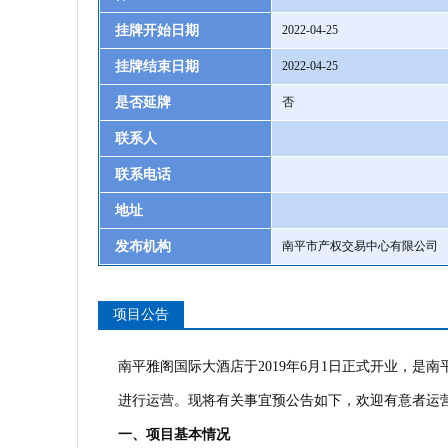
挂牌开始日期
2022-04-25
挂牌结束日期
2022-04-25
是否延牌
否
联系人
联系电话
地址
发布机构
南平市产权交易中心有限公司
项目公告
南平雅阁国际大酒店于2019年6月1日正式开业，
进行运营。现将有关事宜预公告如下，欢迎有意者运
一、项目基本情况