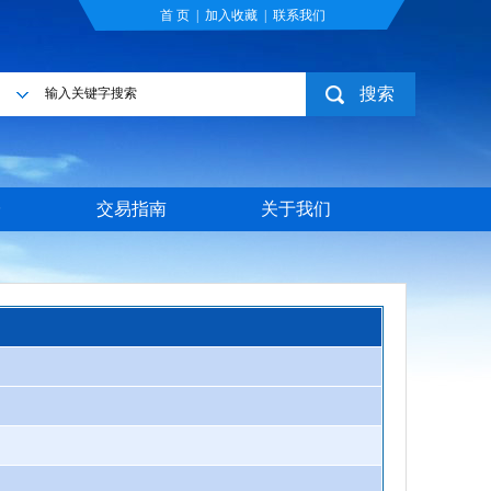
首 页
|
加入收藏
|
联系我们
搜索
目
台
交易指南
关于我们