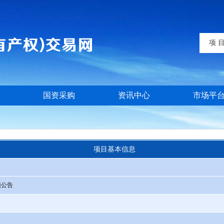
项 
国资采购
资讯中心
市场平
项目基本信息
预公告