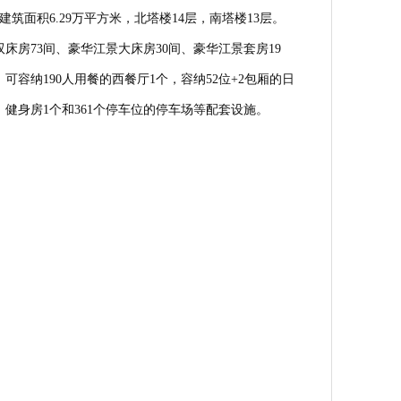
面积6.29万平方米，北塔楼14层，南塔楼13层。
床房73间、豪华江景大床房30间、豪华江景套房19
可容纳190人用餐的西餐厅1个，容纳52位+2包厢的日
、健身房1个和361个停车位的停车场等配套设施。