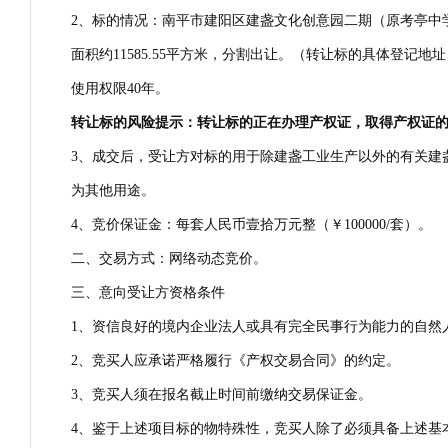
2、标的情况：南平市建阳区建盏文化创意园二期（原考亭中学地块
面积约11585.55平方米，分割出让。（转让标的具体登记
使用权限40年。
转让标的风险提示：转让标的正在办理产权证，取得产权证
3、成交后，受让方对标的用于除建盏工业生产以外的有关建
为其他用途。
4、竞价保证金：每套人民币壹拾万元整（￥100000/套）。
二、交易方式：网络动态竞价。
三、意向受让方资格条件
1、资信良好的境内企业法人或具有完全民事行为能力的自然
2、竞买人应承诺严格履行《产权交易合同》的约定。
3、竞买人须在报名截止时间前缴纳交易保证金。
4、鉴于上述项目标的物特殊性，竞买人除了必须具备上述基