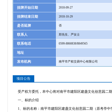
挂牌开始日期
2018-09-27
挂牌结束日期
2018-10-29
是否延牌
否
联系人
郑先生、严女士
联系电话
0599-8860838/8849565
地址
发布机构
南平市产权交易中心有限公司
项目公告
受产权方委托，本中心将对南平市建阳区建盏文化创意园二期
一、标的介绍
1、标的名称：南平市建阳区建盏文化创意园二期（原考亭中