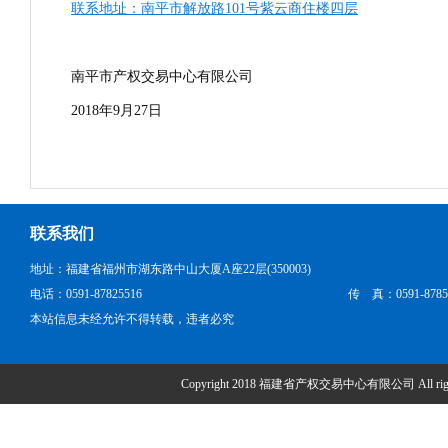
联系地址：南平市解放路101号紫云商住楼四层
南平市产权交易中心有限公司
2018年9月27日
联系我们
地址：福建省福州市湖东路中山大厦A座22层(350003)
电话：0591-87825516
传 真：0591-8785
本站信息未经允许不得转载，违者必究
Copyright 2018 福建省产权交易中心有限公司 All right