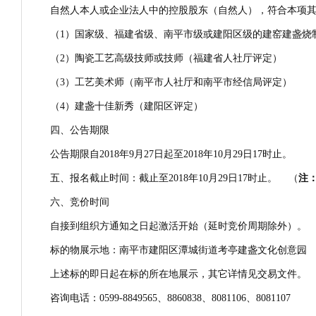
自然人本人或企业法人中的控股股东（自然人），符合本项
（1）国家级、福建省级、南平市级或建阳区级的建窑建盏烧
（2）陶瓷工艺高级技师或技师（福建省人社厅评定）
（3）工艺美术师（南平市人社厅和南平市经信局评定）
（4）建盏十佳新秀（建阳区评定）
四、公告期限
公告期限自2018年9月27日起至2018年10月29日17时止。
五、报名截止时间：截止至2018年10月29日17时止。 （
注
六、竞价时间
自接到组织方通知之日起激活开始（延时竞价周期除外）。
标的物展示地：南平市建阳区潭城街道考亭建盏文化创意园
上述标的即日起在标的所在地展示，其它详情见交易文件。
咨询电话：0599-8849565、8860838、8081106、8081107