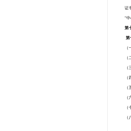
证
“
第
第
（
（
（
（
（
（
（
（