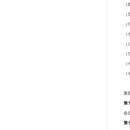
（
（
（
（
（
（
（
（
第
第
会
第