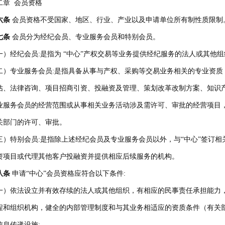
二章 会员资格
六条
会员资格不受国家、地区、行业、产业以及申请单位所有制性质限制
七条
会员分为经纪会员、专业服务会员和特别会员。
一）经纪会员:是指为 “中心”产权交易等业务提供经纪服务的法人或其他组
二）专业服务会员:是指具备从事与产权、采购等交易业务相关的专业资质
估、法律咨询、项目招商引资、投融资及管理、策划改革改制方案、知识
业服务会员的经营范围或从事相关业务活动涉及需许可、审批的经营项目
关部门的许可、审批。
三）特别会员:是指除上述经纪会员及专业服务会员以外，与“中心”签订相
资项目或代理其他客户投融资并提供相应后续服务的机构。
八条
申请“中心”会员资格应符合以下条件:
一）依法设立并有效存续的法人或其他组织，有相应的民事责任承担能力
程和组织机构，健全的内部管理制度和与其业务相适应的资质条件（有关
信息传递设施;