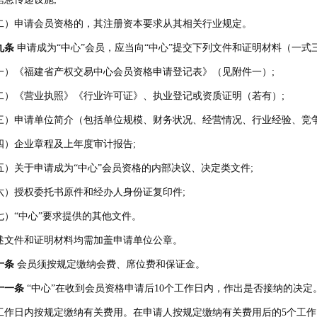
二）申请会员资格的，其注册资本要求从其相关行业规定。
九条
申请成为“中心”会员，应当向“中心”提交下列文件和证明材料（一式
一）《福建省产权交易中心会员资格申请登记表》（见附件一）;
二）《营业执照》《行业许可证》、执业登记或资质证明（若有）;
三）申请单位简介（包括单位规模、财务状况、经营情况、行业经验、竞
四）企业章程及上年度审计报告;
五）关于申请成为“中心”会员资格的内部决议、决定类文件;
六）授权委托书原件和经办人身份证复印件;
七）“中心”要求提供的其他文件。
述文件和证明材料均需加盖申请单位公章。
十条
会员须按规定缴纳会费、席位费和保证金。
十一条
“中心”在收到会员资格申请后10个工作日内，作出是否接纳的决定
工作日内按规定缴纳有关费用。在申请人按规定缴纳有关费用后的5个工作