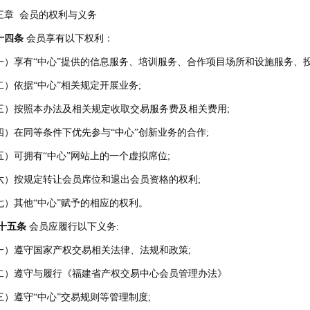
三章 会员的权利与义务
十四条
会员享有以下权利：
一）享有“中心”提供的信息服务、培训服务、合作项目场所和设施服务、
二）依据“中心”相关规定开展业务;
三）按照本办法及相关规定收取交易服务费及相关费用;
四）在同等条件下优先参与“中心”创新业务的合作;
五）可拥有“中心”网站上的一个虚拟席位;
六）按规定转让会员席位和退出会员资格的权利;
七）其他“中心”赋予的相应的权利。
十五条
会员应履行以下义务:
一）遵守国家产权交易相关法律、法规和政策;
二）遵守与履行《福建省产权交易中心会员管理办法》
三）遵守“中心”交易规则等管理制度;