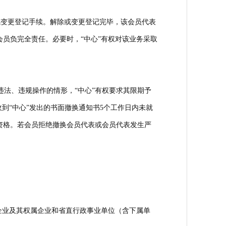
或变更登记手续。解除或变更登记完毕，该会员代表
员负完全责任。必要时，“中心”有权对该业务采取
。
违法、违规操作的情形，“中心”有权要求其限期予
到“中心”发出的书面撤换通知书5个工作日内未就
资格。若会员拒绝撤换会员代表或会员代表发生严
企业及其权属企业和省直行政事业单位（含下属单