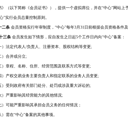
书》（以下简称《会员证书》），提供一个虚拟席位，并在“中心”网站上
中心”实行会员总量控制原则。
十二条
会员资格实行年审制度，“中心”每年3月31日前根据会员资格条
十三条
会员发生如下情形，应自发生之日起5个工作日内向“中心”备案：
一）法定代表人/负责人、注册资本、股权结构等变更;
二）合并或分立;
三）章程、名称、住所、经营范围及联系方式等变更;
四）产权交易业务主要负责人和指定联系的业务人员变更;
五）受到政府有关部门处分、处罚或涉及重大诉讼的;
六）严重影响其经营能力的其他情况;
七）可能严重影响其承担会员义务的任何情况；
八）需在“中心”备案的其他事项。