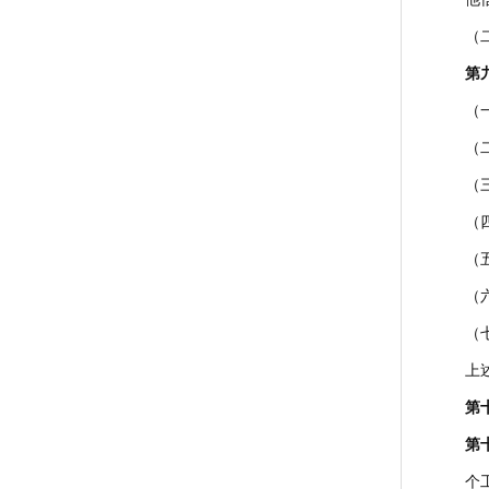
（
第
（
（
（
（
（
（
（
上
第
第
个