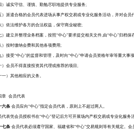
四）诚实守信、谨慎、勤勉尽职地提供专业服务;
五）派遣合格的会员代表进场从事产权交易或专业化服务活动，并对会员代
六）依法维护各方的合法权益，保守商业秘密;
七）建立并整理业务档案，按照“中心”要求提交相关文件,由“中心”归档保存
八）按时缴纳会费和其他各项费用;
九）接受“中心”的监督和管理，及时向“中心”申请会员资格年审等重大事项
十）会员不得直接投资其代理或推荐的项目;
十一）其他相应的义务。
四章 会员代表
十六条
会员应向“中心”指定会员代表，原则上不超过两人。
员代表凭会员授权书在“中心”登记后方可开展场内产权交易或专业化服务
十七条
会员代表必须遵守国家、福建省和“中心”交易规则等有关规定。会