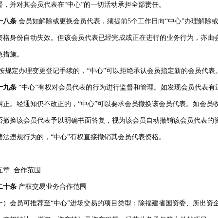
督，并对其会员代表在“中心”的一切活动承担全部责任。
十八条
会员如解除或更换会员代表，须提前5个工作日向“中心”办理解除
资格身份自动失效。但该会员代表已经完成或正在进行的业务行为，亦由会
急措施。
按规定办理变更登记手续的，“中心”可以拒绝承认会员指定新的会员代表
十九条
“中心”有权对会员代表的行为进行监督和管理。如发现会员代表有
纠正。经通知仍不改正的，“中心”可以要求会员撤换该会员代表。如会员收
否撤换该会员代表予以明确书面答复，视为该会员自动撤销该会员代表的
违法违规行为的，“中心”有权直接撤销其会员代表资格。
五章 合作范围
二十条
产权交易业务合作范围
一）会员可推荐至“中心”进场交易的项目类型：除福建省国资委、所出资