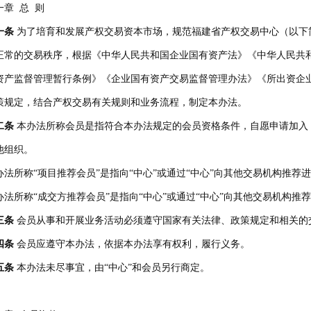
一章 总 则
一条
为了培育和发展产权交易资本市场，规范福建省产权交易中心（以下
正常的交易秩序，根据《中华人民共和国企业国有资产法》《中华人民共
资产监督管理暂行条例》《企业国有资产交易监督管理办法》《所出资企
策规定，结合产权交易有关规则和业务流程，制定本办法。
二条
本办法所称会员是指符合本办法规定的会员资格条件，自愿申请加入
他组织。
办法所称“项目推荐会员”是指向“中心”或通过“中心”向其他交易机构推荐
办法所称“成交方推荐会员”是指向“中心”或通过“中心”向其他交易机构推
三条
会员从事和开展业务活动必须遵守国家有关法律、政策规定和相关的
四条
会员应遵守本办法，依据本办法享有权利，履行义务。
五条
本办法未尽事宜，由“中心”和会员另行商定。