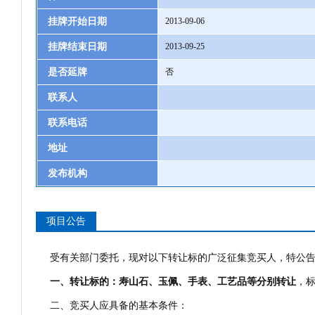
挂牌开始日期
2013-09-06
挂牌结束日期
2013-09-25
是否延牌
否
联系人
联系电话
地址
发布机构
项目公告
受有关部门委托，现对以下转让标的广泛征集竞买人，特公
一、转让标的：寿山石、玉佩、手表、工艺品等分别转让
，
二、竞买人应具备的基本条件：