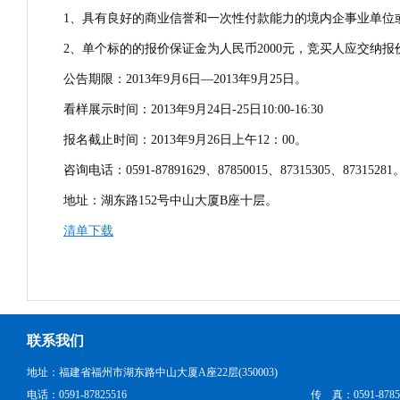
1、具有良好的商业信誉和一次性付款能力的境内企事业单位
2、单个标的的报价保证金为人民币2000元，竞买人应交纳报
公告期限：2013年9月6日—2013年9月25日。
看样展示时间：2013年9月24日-25日10:00-16:30
报名截止时间：2013年9月26日上午12：00。
咨询电话：0591-87891629、87850015、87315305、8731528
地址：湖东路152号中山大厦B座十层。
清单下载
联系我们
地址：福建省福州市湖东路中山大厦A座22层(350003)
电话：0591-87825516
传 真：0591-8785