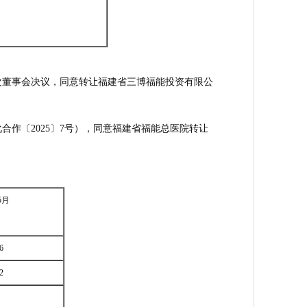
届十次董事会决议，同意转让福建省三博福能投资有限公
化合作〔2025〕7号），同意福建省福能总医院转让
5月
6
2