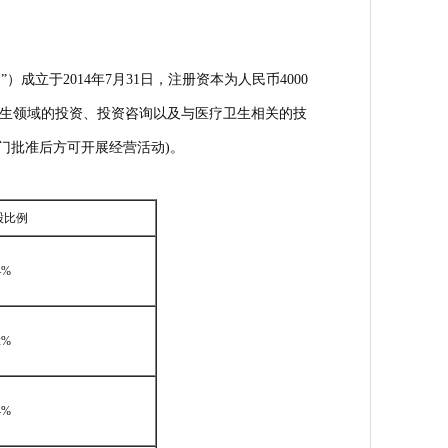
）成立于2014年7月31日，注册资本为人民币4000
疗卫生领域的投资、投资咨询以及与医疗卫生相关的技
门批准后方可开展经营活动)。
股比例
4%
2%
4%