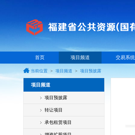
首页
项目频道
交易系统
当前位置
>
项目频道
>
项目预披露
项目频道
项目预披露
转让项目
承包租赁项目
增资扩股项目