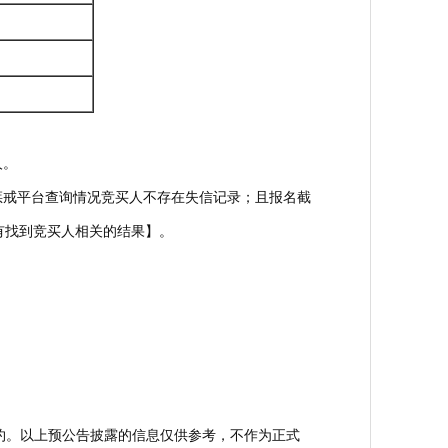
人。
惩戒平台查询情况竞买人不存在失信记录；且报名截
人查询没有找到竞买人相关的结果】。
约。以上预公告披露的信息仅供参考，不作为正式