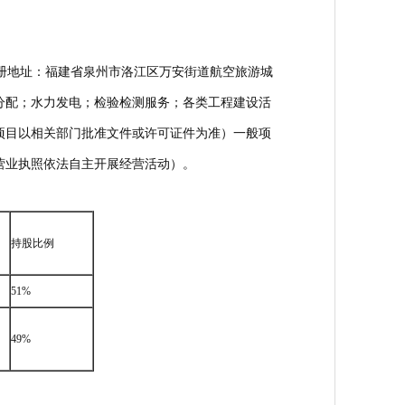
，注册地址：福建省泉州市洛江区万安街道航空旅游城
分配；水力发电；检验检测服务；各类工程建设活
项目以相关部门批准文件或许可证件为准）一般项
营业执照依法自主开展经营活动）。
持股比例
51%
49%