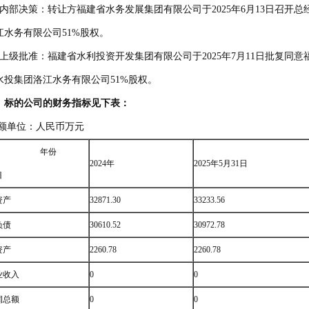
、内部决策：转让方福建省水务发展集团有限公司于2025年6月13日召开
江水务有限公司51%股权。
、上级批准：福建省水利投资开发集团有限公司于2025年7月11日批复同
水投集团洛江水务有限公司51%股权。
、标的公司的财务指标见下表：
额单位：人民币万元
年份
2024年
2025年5月31日
目
资产
32871.30
33233.56
负债
30610.52
30972.78
资产
2260.78
2260.78
业收入
0
0
润总额
0
0