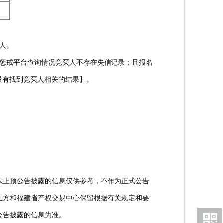
人。
合惩戒平台查询情况竞买人不存在失信记录；且报名
行人查询没有找到竞买人相关的结果】。
以上预公告披露的信息仅供参考，不作为正式公告
让方和福建省产权交易中心保留根据有关规定和要
公告披露的信息为准。