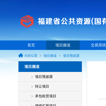
首页
项目频道
交易系统
当前位置
>
项目频道
>
项目预披露
项目频道
项目预披露
转让项目
承包租赁项目
增资扩股项目