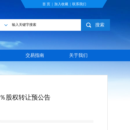
首 页
|
加入收藏
|
联系我们
搜索
目
台
交易指南
关于我们
1％股权转让预公告