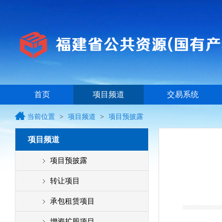
首页
项目频道
交易系统
当前位置
>
项目频道
>
项目预披露
项目频道
项目预披露
转让项目
承包租赁项目
增资扩股项目