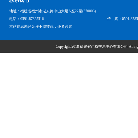
联系我们
地址：福建省福州市湖东路中山大厦A座22层(350003)
电话：0591-87825516
传 真：0591-8785
本站信息未经允许不得转载，违者必究
Copyright 2018 福建省产权交易中心有限公司 All right