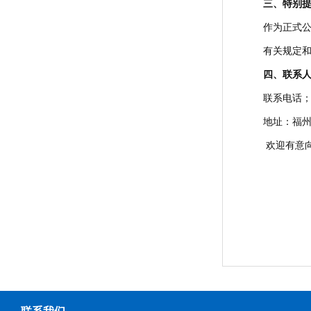
三、
特别
作为正式
有关规定
四、
联系
联系电话；059
地址：福州
欢迎有意
福建
202