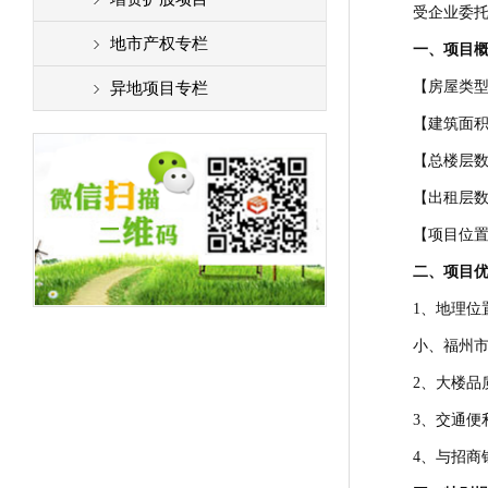
受企业委
地市产权专栏
一、项目
【房屋类
异地项目专栏
【建筑面积】
【总楼层数
【出租层数
【项目位置
二、项目
1、地理
小、福州
2、大楼品
3、交通便
4、与招商