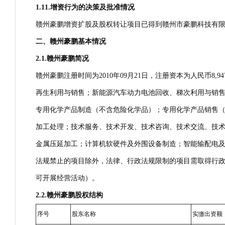
1.11.
增资行为的决策及批准情况
赣州豪鹏增资扩股及股权转让项目已得到赣州市豪鹏科技有限
二、
赣州豪鹏
基本情况
2.1.
赣州豪鹏简况
赣州豪鹏注册时间为2010年09月21日，注册资本为人民币8
再生利用与销售；新能源汽车动力电池回收、梯次利用与销
专用化学产品制造（不含危险化学品）；专用化学产品销售
加工处理；技术服务、技术开发、技术咨询、技术交流、技
金属压延加工；计算机软硬件及外围设备制造；智能输配电
法规禁止的项目除外，法律、行政法规限制的项目需取得行
可开展经营活动）。
2.2.
赣州豪鹏股权结构
序号
股东名称
实缴出资额