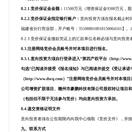
8.2.1.
竞价保证金金额：
11500万元（增资保证金9300万元，
8.2.2.
竞价保证金指定银行账户：
意向投资方须在报名截止时
福建省分行营业部，开户账号：351008010018150064
8.2.3.竞价保证金缴款凭证上的汇款单位名称必须与意向投资者名
8.3.
注册网络竞价会员账号并对本项目进行报名。
8.3.1.
意向投资方须自行登录进入“第四产权平台（http://w
勾选“已阅读并接受《报名须知》与已阅读并提交《受让承诺书》
（http://www.dscq.com）”注册网络竞价会员账号并对
公司增资扩股项目、赣州市豪鹏科技有限公司股权转让项目
（包括但不限于无法参与竞价）均由意向投资方承担。
8.4.
递
交资格证明文件
意向投资者须在公告期限内向我中心领取《竞价文件》，并
九、联系方式