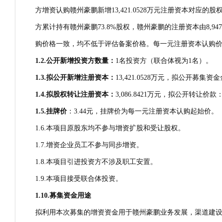
方增资认购赣州豪鹏新增13,421.0528万元注册资本对应
方累计持有赣州豪鹏73.8%股权，赣州豪鹏的注册资本由8,94
购价格一致，均不低于评估备案价格。每一元注册资本认购
1.2.
公开新增投资方数量：
1名投资方（联合体视为1名）。
1.3.
拟公开新增注册资本：
13,421.0528万元，拟公开募集资金金
1.4.
拟股权转让注册资本：
3,086.8421万元，拟公开转让价款：1
1.5.
挂牌价
：3.44元，挂牌价为每一元注册资本认购起始价。
1.6.本项目原股东均不参与增资扩股和受让股权。
1.7.增资企业员工不参与同步增资。
1.8.本项目引进投资方不涉及职工安置。
1.9.本项目接受联合体投资。
1.10.
募集资金用途
拟利用本次募集的增资资金用于赣州豪鹏业务发展，渠道建