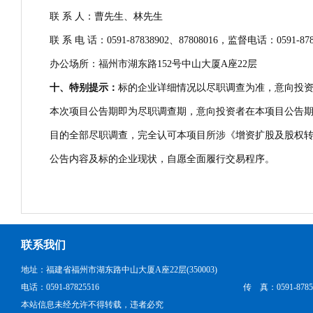
联 系 人：曹先生、林先生
联 系 电 话：0591-87838902、87808016，监督电话：0591-878
办公场所：福州市湖东路152号中山大厦A座22层
十、特别提示：
标的企业详细情况以尽职调查为准，意向投
本次项目公告期即为尽职调查期，意向投资者在本项目公告
目的全部尽职调查，完全认可本项目所涉《增资扩股及股权
公告内容及标的企业现状，自愿全面履行交易程序。
联系我们
地址：福建省福州市湖东路中山大厦A座22层(350003)
电话：0591-87825516
传 真：0591-8785
本站信息未经允许不得转载，违者必究