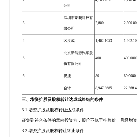
2
4,205.2632
1,118.4
公司
深圳市豪鹏科技有
3
2,800
2,800.0
限公司
4
区汉成
1,462.1053
1,462.1
北京新能源汽车股
5
400
400.000
份有限公司
6
祝捷
80
80.0000
合计
8,947.3685
22,368.
三、增资扩股及股权转让达成或终结的条件
3.1.增资扩股及股权转让达成条件
征集到符合条件的意向投资方，报价不低于挂牌价，且经增
3.2.增资扩股及股权转让终止条件