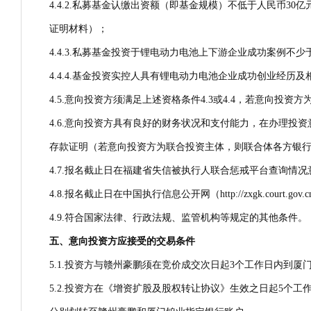
4.4.2.私募基金认缴出资额（即基金规模）不低于人民币3
证明材料）；
4.4.3.私募基金投资于锂电动力电池上下游企业成功案例不
4.4.4.基金投资实控人具有锂电动力电池企业成功创业经
4.5.意向投资方须满足上述资格条件4.3或4.4，若意向投资
4.6.意向投资方具有良好的财务状况和支付能力，在办理投
存款证明（若意向投资方为联合投资主体，则联合体各方银行存
4.7.报名截止日在福建省失信被执行人联合惩戒平台查询情
4.8.报名截止日在中国执行信息公开网（http://zxgk.co
4.9.符合国家法律、行政法规、监管机构等规定的其他条件。
五、意向投资方应接受的交易条件
5.1.投资方与赣州豪鹏须在竞价成交次日起3个工作日内到
5.2.投资方在《增资扩股及股权转让协议》生效之日起5个