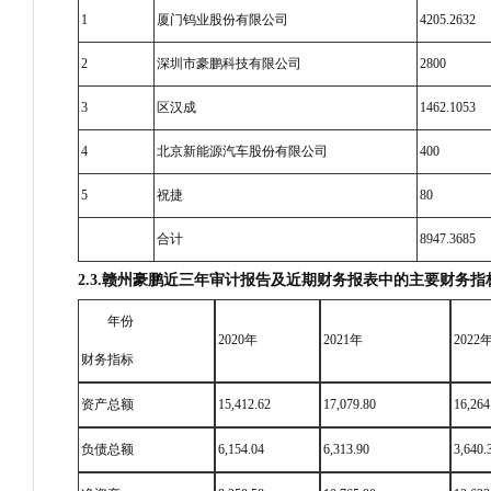
1
厦门钨业股份有限公司
4205.2632
2
深圳市豪鹏科技有限公司
2800
3
区汉成
1462.1053
4
北京新能源汽车股份有限公司
400
5
祝捷
80
合计
8947.3685
2.3.
赣州豪鹏近三年审计报告及近期财务报表中的主要财务指
年份
2020年
2021年
2022
财务指标
资产总额
15,412.62
17,079.80
16,264
负债总额
6,154.04
6,313.90
3,640.