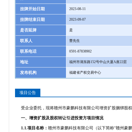
挂牌开始日期
2023-08-11
挂牌结束日期
2023-09-07
是否延牌
是
联系人
曹先生
联系电话
0591-87838902
地址
福州市湖东路152号中山大厦A座22层
发布机构
福建省产权交易中心
项目公告
受企业委托，现将赣州市豪鹏科技有限公司增资扩股捆绑股
一、增资扩股及股权转让引进投资方
项目情况
1.1.
项目名称：
赣州市豪鹏科技有限公司（以下简称“赣州豪鹏