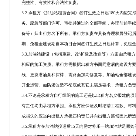
完整性、有效性和合法性负责。
3.2.承租方《加油站租赁合同》签订生效之日起180天内
务、应急等部门许可、审批并通过的全部手续，办理前述手
备等）归出租方名下所有。承租方负责在具备办理权属登记后
期，免租金建设期自本项目合同签订生效之日起计算，免租
3.3.加油站建设（包括重建、改\扩建及改造等）方案由承
相应的施工资质。承租方需根据出租方书面同意后的建设方案
线、更换潜油泵和探棒、需路面加高修复等。加油站全部建设
开业运营。如防渗改造不彻底或其它未满足要求，承租方负
3.4.不论是承租方自行组织的施工还是以出租方名义报建
有责任均由承租方承担。承租方应保证及时结清工程款、材
成损失的应当向出租方承担违约责任并向出租方赔偿因此所
3.5.承租方在加油站投运后15天内需对将乐一站加油站足额