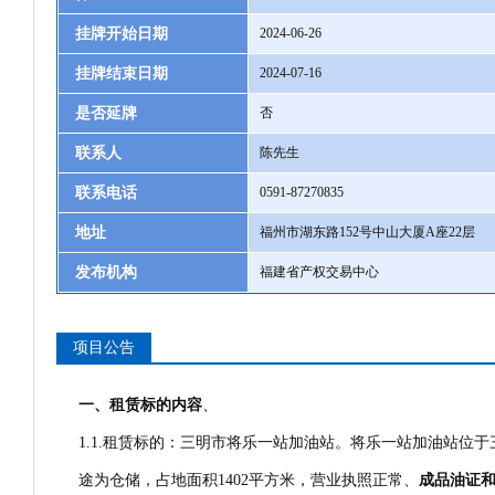
挂牌开始日期
2024-06-26
挂牌结束日期
2024-07-16
是否延牌
否
联系人
陈先生
联系电话
0591-87270835
地址
福州市湖东路152号中山大厦A座22层
发布机构
福建省产权交易中心
项目公告
一、租赁标的内容
、
1.1.租赁标的：三明市将乐一站加油站。将乐一站加油站位于
途为仓储，占地面积1402平方米，营业执照正常、
成品油证