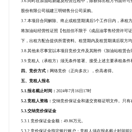
3.6.同时在加油站新建及经营过程中，除获得出租方书面
股份有限公司福建三明销售分公司采购。
3.7.本项目合同解除、终止或租赁期满后5个工作日内，
将加油站经营性证照【包括但不限于《成品油零售经营许可
下，出租方配合提供所需资料。租赁期内及租赁期满后双方
3.8.其他未尽事宜以本项目竞价文件及其附件《加油站租赁
3.9.竞租人（承租方）须无条件签署、接受上述主要承租条
四、竞价方式：
网络竞价（正向多次），价高者得。
五、竞租人报名
5.1.
报名截止时间：
2024年7月16日17时
5.2.
竞租人资格：
交纳竞价保证金和递交资格证明文件。只有
5.3.
交纳竞价保证金
5.3.1.竞价保证金金额：49.86万元。
5.3.2.竞价保证金指定银行账户：竞租人须在报名截止时