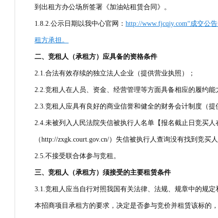
到出租方办公场所签署《加油站租赁合同》。
1.8.2.公示日期以我中心官网：
http://www.fjcqj
租方承担。
二、竞租人（承租方）应具备的资格条件
2.1.合法有效存续的独立法人企业（提供营业执照）；
2.2.竞租人在人员、资金、经营管理等方面具备相应的履
2.3.竞租人应具有良好的商业信誉和健全的财务会计制度（
2.4.未被列入人民法院失信被执行人名单【报名截止日竞
（http://zxgk.court.gov.cn/）失信被执行人查询没有找到
2.5.不接受联合体参与竞租。
三、竞租人（承租方）须接受的主要租赁条件
3.1.竞租人应当自行对照我国有关法律、法规、规章中的
本招商项目承租方的要求，决定是否参与竞价并租赁该标的，