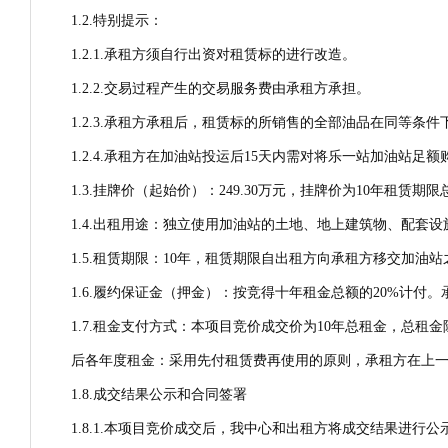
1.2.特别提示：
1.2.1.承租方须自行出资对租赁标的进行改造。
1.2.2.交易过程产生的交易服务费由承租方承担。
1.2.3.承租方承租后，租赁标的所销售的全部油品在同等
1.2.4.承租方在加油站投运后15天内需对将乐一站加油站足
1.3.挂牌价（起始价）：249.30万元，挂牌价为10年租赁期
1.4.出租用途：独立使用加油站的土地、地上建筑物、配
1.5.租赁期限：10年，租赁期限自出租方向承租方移交加
1.6.履约保证金（押金）：按竞得十年租金总额的20%计
1.7.租金支付方式：本项目竞价成交价为10年总租金，总
后各年度租金：采用先付租赁费再使用的原则，承租方在上一
1.8.成交结果公示和合同签署
1.8.1.本项目竞价成交后，我中心和出租方将成交结果进