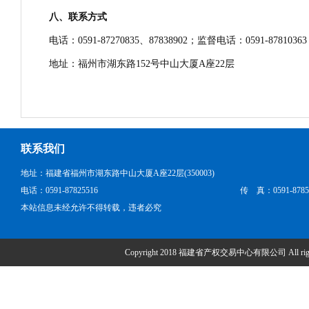
八、联系方式
电话：0591-87270835、87838902；监督电话：0591-87810363
地址：福州市湖东路152号中山大厦A座2
联系我们
地址：福建省福州市湖东路中山大厦A座22层(350003)
电话：0591-87825516
传 真：0591-8785
本站信息未经允许不得转载，违者必究
Copyright 2018 福建省产权交易中心有限公司 All right