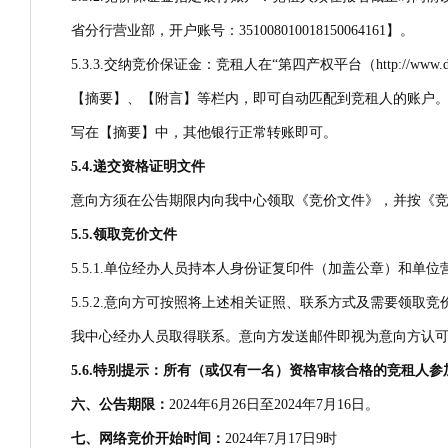
省分行营业部，开户账号：351008010018150064161】。
5.3.3.交纳竞价保证金：竞租人在“第四产权平台（http:/
【摘要】、【附言】等栏内，即可自动匹配到竞租人的账户。
写在【摘要】中，其他银行正常转账即可。
5.4.
递
交资格证明文件
意向方须在公告期限内向我中心领取《竞价文件》，并按《
5.5.
领取竞价文件
5.5.1.单位经办人员持本人身份证复印件（加盖公章）和
5.5.2.意向方可按照将上述相关证照、联系方式及需要领取竞
我中心经办人员取得联系。意向方发送邮件即视为意向方认
5.6.
特别提示：所有（或仅有一名）资格审核合格的竞租人参
六、公告期限：
2024年6月26日至2024年7月16日。
七、网络竞价开始时间：
2024年7月17日9时