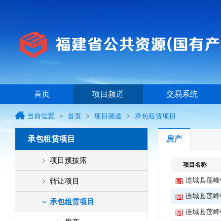
首页
项目频道
交易系统
当前位置
>
首页
>
项目频道
>
承包租赁项目
承包租赁项目
房产
项目预披露
项目名称
连城县莲峰
转让项目
连城县莲峰
国有产股权
承包租赁项目
连城县莲峰