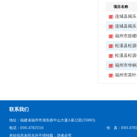
项目名称
连城县揭乐
连城县揭乐
福州市鼓楼区
松溪县松源
松溪县松源街
福州市华林
福州市茶叶
联系我们
地址：福建省福州市湖东路中山大厦A座22层(350003)
电话：0591-87825516
传 真：0591-8785
本站信息未经允许不得转载，违者必究