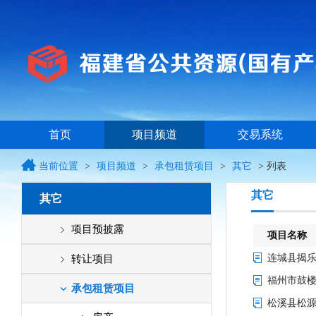
首页
项目频道
交易系统
当前位置
>
项目频道
>
承包租赁项目
>
其它
> 列表
其它
其它
项目预披露
项目名称
连城县揭乐
转让项目
福州市鼓楼
国有产股权
承包租赁项目
松溪县松源