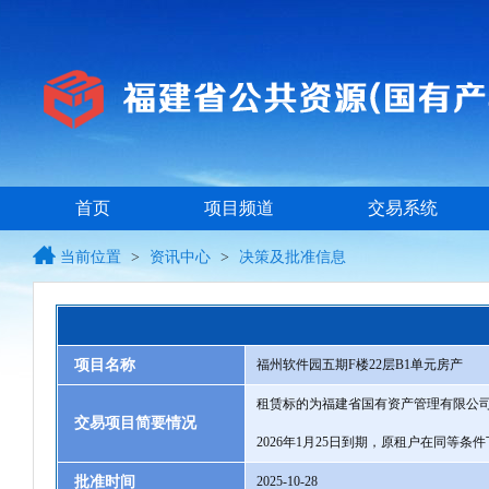
首页
项目频道
交易系统
当前位置
>
资讯中心
>
决策及批准信息
项目名称
福州软件园五期F楼22层B1单元房产
租赁标的为福建省国有资产管理有限公司所
交易项目简要情况
2026年1月25日到期，原租户在同等条
批准时间
2025-10-28