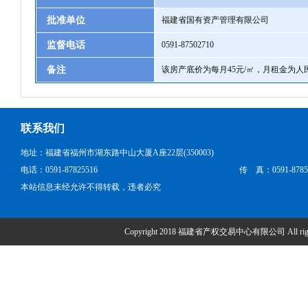
批准单位
福建省国有资产管理有限公司
监督电话
0591-87502710
备注
该房产底价为每月45元/㎡，月租金为人民
联系我们
地址：福建省福州市湖东路中山大厦A座22层(350003)
电话：0591-87825516
传 真：0591-8785
本站信息未经允许不得转载，违者必究
Copyright 2018 福建省产权交易中心有限公司 All right