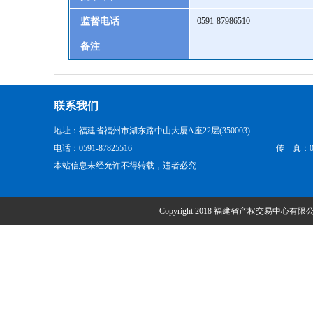
监督电话
0591-87986510
备注
联系我们
地址：福建省福州市湖东路中山大厦A座22层(350003)
电话：0591-87825516
传 真：059
本站信息未经允许不得转载，违者必究
Copyright 2018 福建省产权交易中心有限公司 Al