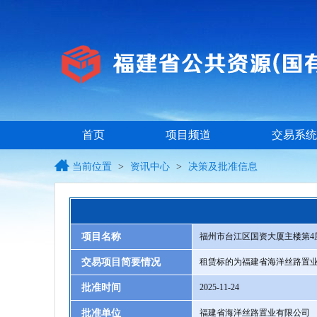
首页
项目频道
交易系统
当前位置
>
资讯中心
>
决策及批准信息
项目名称
福州市台江区国资大厦主楼第4
交易项目简要情况
租赁标的为福建省海洋丝路置业
批准时间
2025-11-24
批准单位
福建省海洋丝路置业有限公司