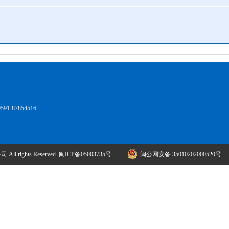
1-87854516
l rights Reserved. 闽ICP备05003735号
闽公网安备 35010202000520号