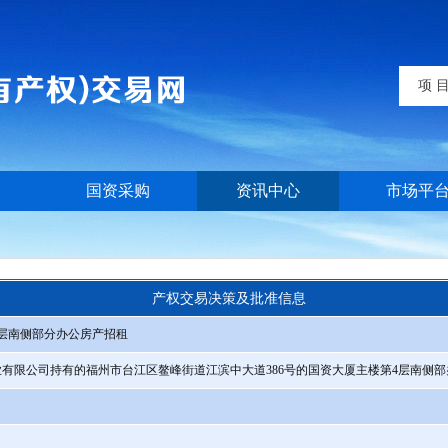
项 
国资采购
资讯中心
市场平
产权交易决策及批准信息
层南侧部分办公房产招租
有限公司持有的福州市台江区鳌峰街道江滨中大道386号的国资大厦主楼第4层南侧部办公