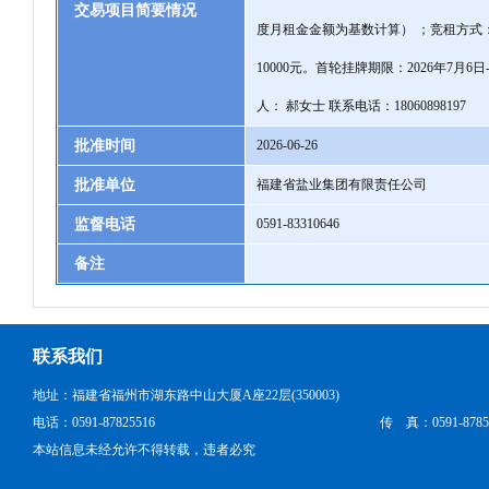
交易项目简要情况
度月租金金额为基数计算） ；竞租方式
10000元。首轮挂牌期限：2026年7月
人： 郝女士 联系电话：18060898197
批准时间
2026-06-26
批准单位
福建省盐业集团有限责任公司
监督电话
0591-83310646
备注
联系我们
地址：福建省福州市湖东路中山大厦A座22层(350003)
电话：0591-87825516
传 真：0591-8785
本站信息未经允许不得转载，违者必究