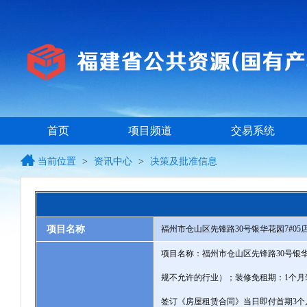
首页
项目频道
交易系统
当前位置
>
资讯中心
>
决策及批准信息
项目名称
福州市仓山区先锋路30号银华花园7#0
项目名称：福州市仓山区先锋路30号银华
规不允许的行业）；装修免租期：1个月
签订《房屋租赁合同》当日即付首期3个