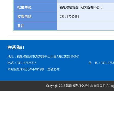
批准单位
福建省建筑设计研究院有限公司
监督电话
0591-87515383
备注
联系我们
地址：福建省福州市湖东路中山大厦A座22层(350003)
电话：0591-87825516
传 真：0591-8785
本站信息未经允许不得转载，违者必究
Copyright 2018 福建省产权交易中心有限公司 All right