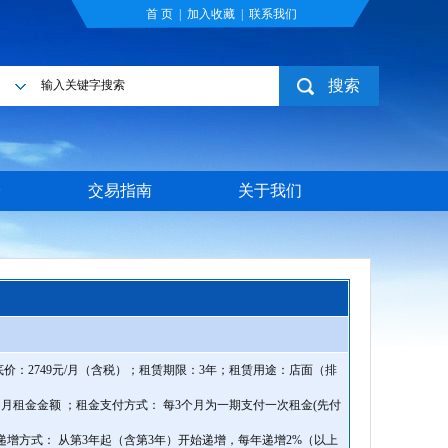
首 页
|
加入收藏
|
联系我们
搜索
目
台
交易指南
关于我们
底价：2749元/月（含税）；租赁期限：3年；租赁用途：店面（排
租金金额 ；租金支付方式： 每3个月为一期支付一次租金(先付
增方式： 从第3年起（含第3年）开始递增，每年递增2%（以上