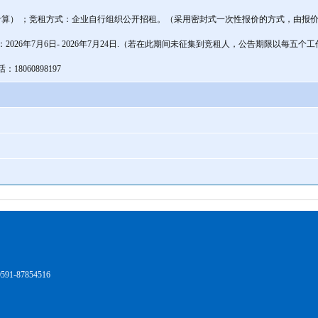
算） ；竞租方式：企业自行组织公开招租。（采用密封式一次性报价的方式，由报价
：2026年7月6日- 2026年7月24日.（若在此期间未征集到竞租人，公告期限以每五个
8060898197
1-87854516