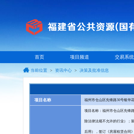
首页
项目频道
交易系统
当前位置
>
资讯中心
>
决策及批准信息
项目名称
福州市仓山区先锋路30号银华花
项目名称：福州市仓山区先锋路3
除法律法规不允许的行业）；装
后用），签订《房屋租赁合同》