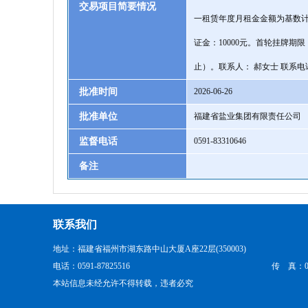
交易项目简要情况
一租赁年度月租金金额为基数计
证金：10000元。首轮挂牌期限
止）。联系人： 郝女士 联系电话：1
批准时间
2026-06-26
批准单位
福建省盐业集团有限责任公司
监督电话
0591-83310646
备注
联系我们
地址：福建省福州市湖东路中山大厦A座22层(350003)
电话：0591-87825516
传 真：059
本站信息未经允许不得转载，违者必究