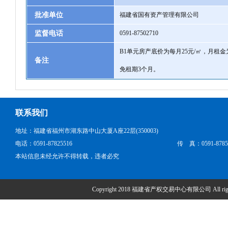
批准单位
福建省国有资产管理有限公司
监督电话
0591-87502710
B1单元房产底价为每月25元/㎡，月租金为
备注
免租期3个月。
联系我们
地址：福建省福州市湖东路中山大厦A座22层(350003)
电话：0591-87825516
传 真：0591-8785
本站信息未经允许不得转载，违者必究
Copyright 2018 福建省产权交易中心有限公司 All right