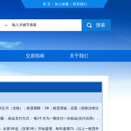
首 页
|
加入收藏
|
联系我们
搜索
目
台
交易指南
关于我们
294元/月（含税）；租赁期限：3年；租赁用途：店面（排除法律法
 ；租金支付方式： 每3个月为一期支付一次租金(先付后用），
 从第3年起（含第3年）开始递增，每年递增2%（以上一租赁年