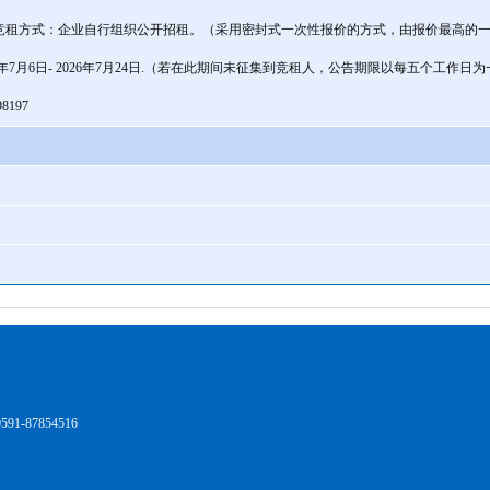
竞租方式：企业自行组织公开招租。（采用密封式一次性报价的方式，由报价最高的一
26年7月6日- 2026年7月24日.（若在此期间未征集到竞租人，公告期限以每五个工作日
8197
1-87854516