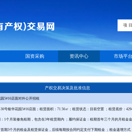
项 
国资采购
资讯中心
市场平
产权交易决策及批准信息
园5#16店面对外公开招租
0号银华花园5#16店面；租赁面积：71.56㎡；租赁状态：目前空置 ；租赁底价：4
：1个月装修免租期，包含在3年租赁期内 ；履约保证金：租期首年三个月的月租金金额
首期3个月的租金及租赁保证金，后续每期按合同约定支付下期租金 ；租金递增方式：