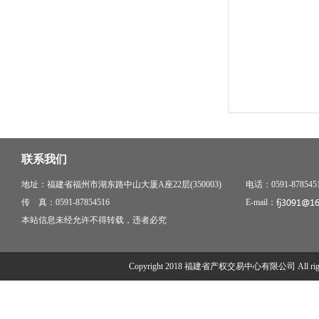
联系我们
地址：福建省福州市湖东路中山大厦A座22层(350003)
电话：0591-878545
传 真：0591-87854516
E-mail：
本站信息未经允许不得转载，违者必究
Copyright 2018 福建省产权交易中心有限公司 All right