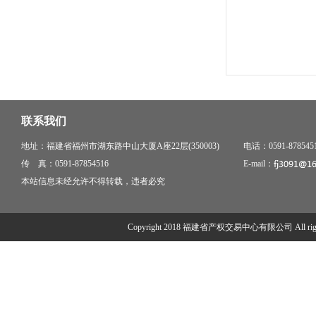
联系我们
地址：福建省福州市湖东路中山大厦A座22层(350003)
电话：0591-878545
传 真：0591-87854516
E-mail：
本站信息未经允许不得转载，违者必究
Copyright 2018 福建省产权交易中心有限公司 All right