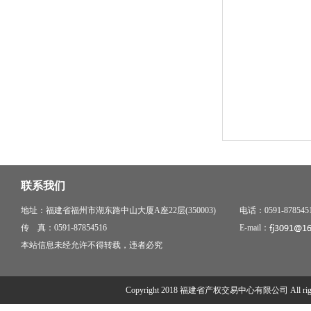
联系我们
地址：福建省福州市湖东路中山大厦A座22层(350003)
电话：0591-878545
传 真：0591-87854516
E-mail：
本站信息未经允许不得转载，违者必究
Copyright 2018 福建省产权交易中心有限公司 All right