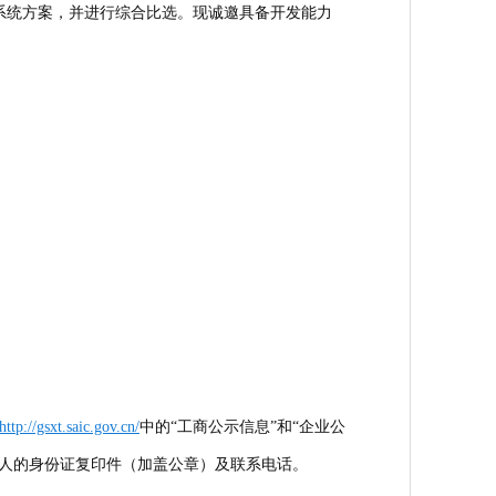
系统方案，并进行综合比选。现诚邀具备开发能力
http://gsxt.saic.gov.cn/
中的“工商公示信息”和“企业公
托人的身份证复印件（加盖公章）及联系电话。