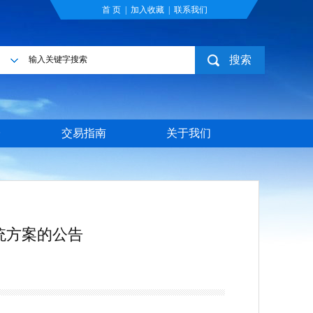
首 页
|
加入收藏
|
联系我们
搜索
目
台
交易指南
关于我们
统方案的公告