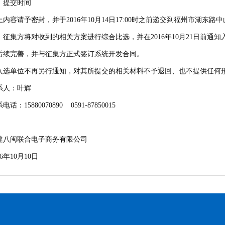
、提交时间
上内容请予密封，并于2016年10月14日17:00时之前递交到福州市湖东
、征集方将对收到的相关方案进行综合比选，并在2016年10月21日前通
后续完善，并与征集方正式签订系统开发合同。
入选单位不再另行通知，对其所提交的相关材料不予退回、也不提供任何
系人：叶辉
电话：15880070890 0591-87850015
建八闽联合电子商务有限公司
16年10月10日