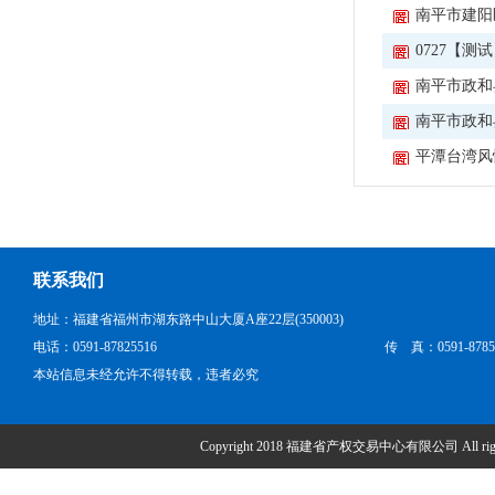
南平市建阳
0727【测
南平市政和
南平市政和
平潭台湾风
联系我们
地址：福建省福州市湖东路中山大厦A座22层(350003)
电话：0591-87825516
传 真：0591-8785
本站信息未经允许不得转载，违者必究
Copyright 2018 福建省产权交易中心有限公司 All right