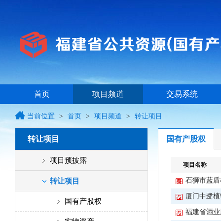
首页
项目频道
交易系统
当前位置
>
首页
>
项目频道
>
转让项目
转让项目
国有产股权
项目预披露
项目名称
石狮市蓝盾
转让项目
厦门中鹭植
国有产股权
福建省酒业股